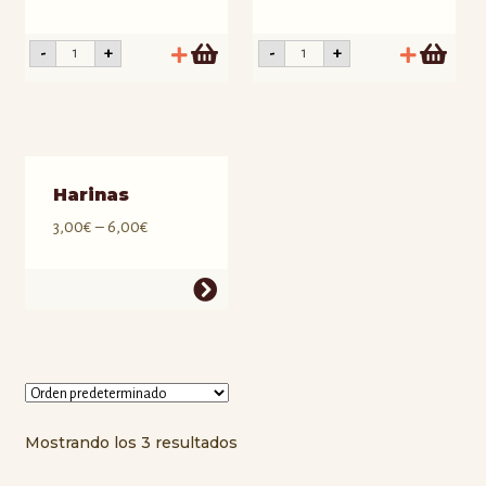
Sarraceno
Sarraceno
-
+
-
+
sin
sin
gluten
gluten
·
·
Molde
Molde
1kg
500gr
cantidad
cantidad
Harinas
3,00
€
–
6,00
€
Mostrando los 3 resultados