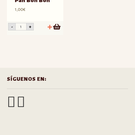
Pan Bon Bon
1,00
€
Pan
-
+
Bon
Bon
cantidad
SÍGUENOS EN: