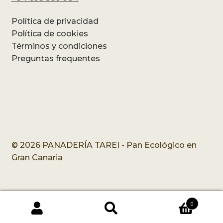
Política de privacidad
Política de cookies
Términos y condiciones
Preguntas frequentes
© 2026 PANADERÍA TAREI - Pan Ecológico en
Gran Canaria
0
Buscar
Buscar