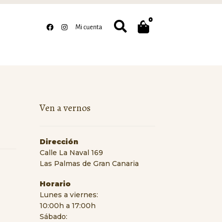
0
Buscar
Mi cuenta
Ven a vernos
Dirección
Calle La Naval 169
Las Palmas de Gran Canaria
Horario
Lunes a viernes:
10:00h a 17:00h
Sábado: