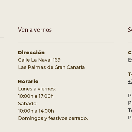
Ven a vernos
S
Dirección
C
Calle La Naval 169
E
Las Palmas de Gran Canaria
T
Horario
+
Lunes a viernes:
P
10:00h a 17:00h
P
Sábado:
T
10:00h a 14:00h
P
Domingos y festivos cerrado.