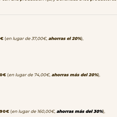
0€
(
en lugar de 37,00€,
ahorras el 20%
),
90€
(
en lugar de 74,00€,
ahorras más del 20%
),
,90€
(
en lugar de 160,00€,
ahorras más del 30%
),