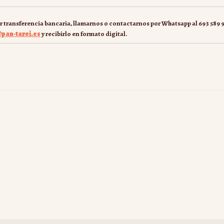
or transferencia bancaria, llamarnos o contactarnos por Whatsapp al 693 589 
pan-tarei.es
y recibirlo en formato digital.