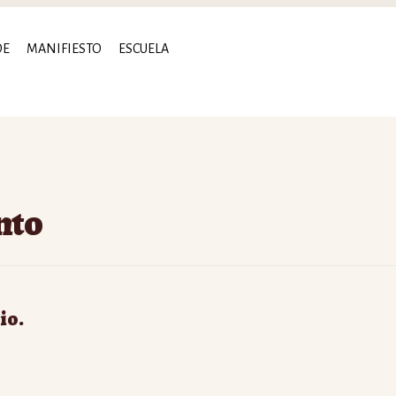
DE
MANIFIESTO
ESCUELA
nto
io.