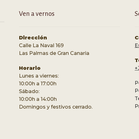
Ven a vernos
S
Dirección
C
Calle La Naval 169
E
Las Palmas de Gran Canaria
T
Horario
+
Lunes a viernes:
P
10:00h a 17:00h
P
Sábado:
T
10:00h a 14:00h
P
Domingos y festivos cerrado.