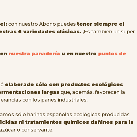
ei:
con nuestro Abono puedes
tener siempre el
estras 6 variedades clásicas.
¡Es también un súper
 en
nuestra panadería
u en nuestro
puntos de
tá
elaborado sólo con productos ecológicos
ermentaciones largas
que, además, favorecen la
lerancias con los panes industriales.
amos sólo harinas españolas ecológicas producidas
ticidas ni tratamientos químicos dañinos para la
 azúcar o conservante.