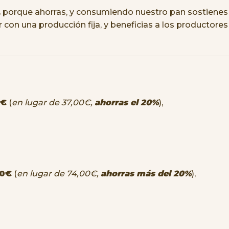
,
porque ahorras, y consumiendo nuestro pan sostienes 
con una producción fija, y beneficias a los productores
0€
(
en lugar de 37,00€,
ahorras el 20%
),
90€
(
en lugar de 74,00€,
ahorras más del 20%
),