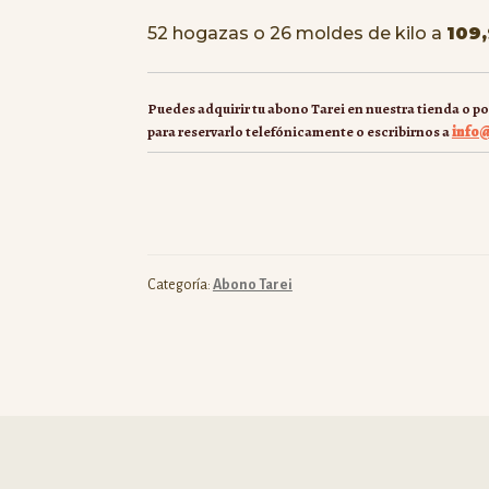
52 hogazas o 26 moldes de kilo a
109
Puedes adquirir tu abono Tarei en nuestra tienda o p
para reservarlo telefónicamente o escribirnos a
info@
Categoría:
Abono Tarei