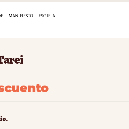
DE
MANIFIESTO
ESCUELA
Tarei
scuento
io.