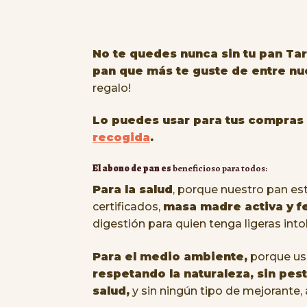
No te quedes nunca sin tu pan Tar
pan que más te guste de entre nu
regalo!
Lo puedes usar para tus compras
recogida
.
El abono de pan es
beneficioso para todos:
Para la salud
, porque nuestro pan es
certificados,
masa madre activa y f
digestión para quien tenga ligeras into
Para el medio ambiente,
porque us
respetando
la naturaleza, sin pes
salud,
y sin ningún tipo de mejorante,