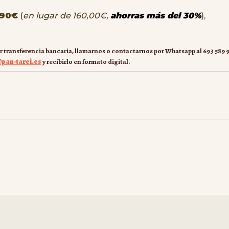
,90€
(
en lugar de 160,00€,
ahorras más del 30%
),
or transferencia bancaria, llamarnos o contactarnos por Whatsapp al 693 589 
pan-tarei.es
y recibirlo en formato digital.