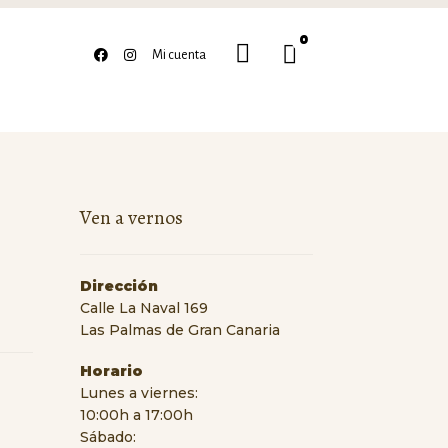
0
Buscar
Mi cuenta
Ven a vernos
Dirección
Calle La Naval 169
Las Palmas de Gran Canaria
Horario
Lunes a viernes:
10:00h a 17:00h
Sábado: